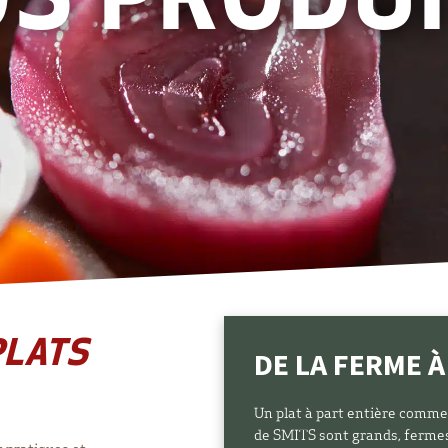
S PRODU
PLATS
DE LA FERME À
Un plat à part entière comme
de SMITS sont grands, fermes