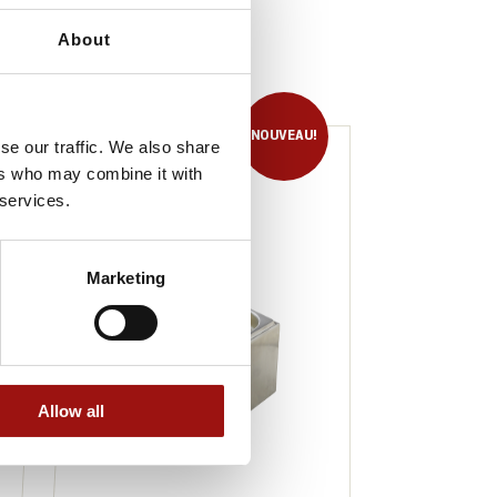
About
NOUVEAU
!
se our traffic. We also share
ers who may combine it with
 services.
Marketing
Allow all