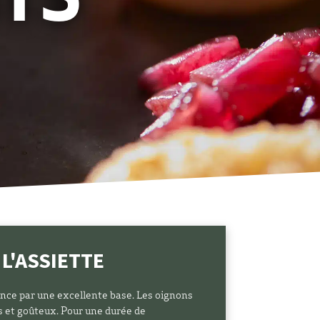
ITS
 L'ASSIETTE
nce par une excellente base. Les oignons
 et goûteux. Pour une durée de