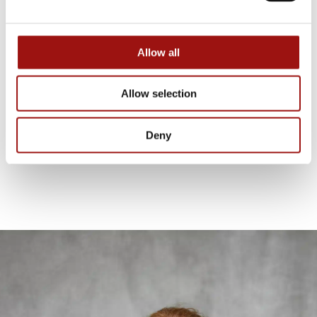
Allow all
Allow selection
REFROIDISSEURS D'OIGNONS
Spécifiquement pour les oignons tranchés
Deny