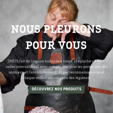
NOUS PLEURONS
POUR VOUS
SMITS fait de l'oignon hollandais coupé et épluché un best-
seller international, avec compassion pour les personnes, les
animaux et l'environnement. Et par reconnaissance pour
chaque utilisation culinaire des légumes.
DÉCOUVREZ NOS PRODUITS