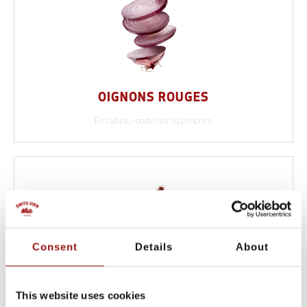
OIGNONS ROUGES
En cubes, rondelles ou propres
Consent
Details
About
This website uses cookies