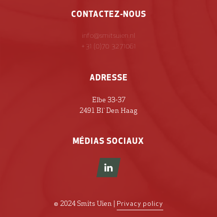
CONTACTEZ-NOUS
info@smitsuien.nl
+31 (0)70 3271061
ADRESSE
Elbe 33-37
2491 BT Den Haag
MÉDIAS SOCIAUX
© 2024 Smits Uien |
Privacy policy