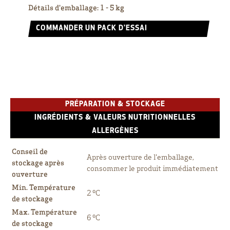
Détails d'emballage
:
1 - 5 kg
COMMANDER UN PACK D'ESSAI
PRÉPARATION & STOCKAGE
INGRÉDIENTS & VALEURS NUTRITIONNELLES
ALLERGÈNES
Conseil de
Après ouverture de l'emballage,
stockage après
consommer le produit immédiatement
ouverture
Min. Température
2 ºC
de stockage
Max. Température
6 ºC
de stockage